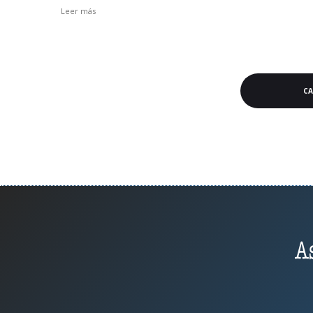
Leer más
C