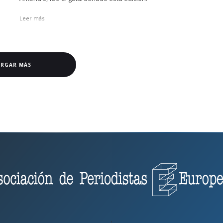
Leer más
ARGAR MÁS