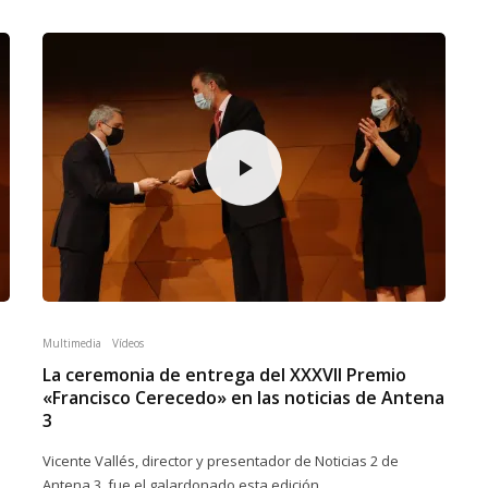
Multimedia
Vídeos
La ceremonia de entrega del XXXVII Premio
«Francisco Cerecedo» en las noticias de Antena
3
Vicente Vallés, director y presentador de Noticias 2 de
Antena 3, fue el galardonado esta edición.