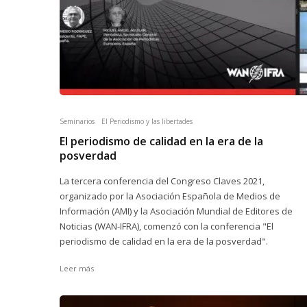
Seminarios
El Periodismo y las libertades
El periodismo de calidad en la era de la
posverdad
La tercera conferencia del Congreso Claves 2021,
organizado por la Asociación Española de Medios de
Información (AMI) y la Asociación Mundial de Editores de
Noticias (WAN-IFRA), comenzó con la conferencia "El
periodismo de calidad en la era de la posverdad".
Leer más