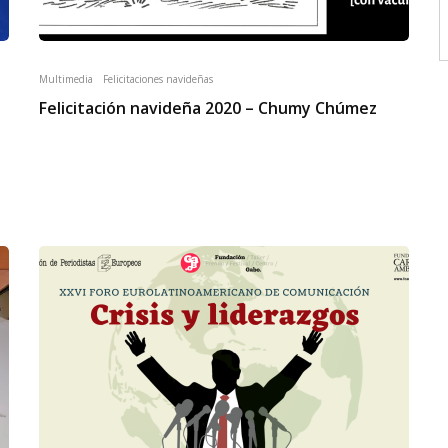
Multimedia
Felicitaciones navideñas
Felicitación navideña 2020 – Chumy Chúmez