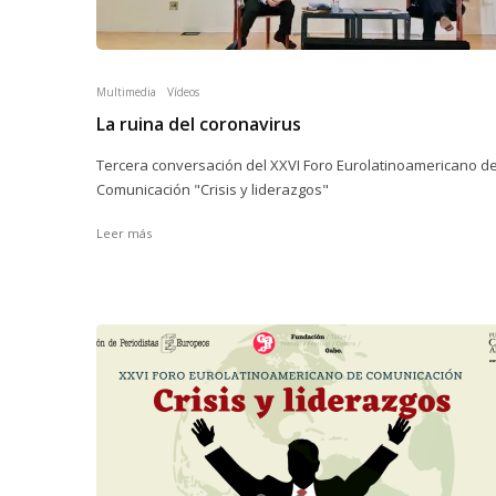
Multimedia
Vídeos
La ruina del coronavirus
Tercera conversación del XXVI Foro Eurolatinoamericano d
Comunicación "Crisis y liderazgos"
Leer más