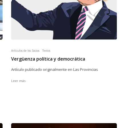
Artículos de los Socios
Textos
Vergüenza política y democrática
Artículo publicado originalmente en Las Provincias
Leer más