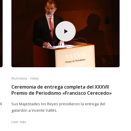
Multimedia
Vídeos
Ceremonia de entrega completa del XXXVII
Premio de Periodismo «Francisco Cerecedo»
II
​​Sus Majestades los Reyes presidieron la entrega del
galardón a Vicente Vallés.
Leer más