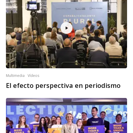
Multimedia
Vídeos
El efecto perspectiva en periodismo