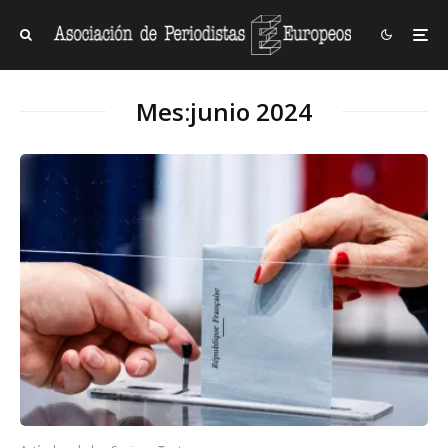
Mes:
junio 2024