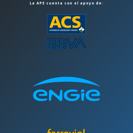
La APE cuenta con el apoyo de: