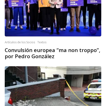
Artículos de los Socios
Textos
Convulsión europea “ma non troppo”,
por Pedro González