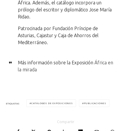
África. Además, el catálogo incorpora un
prólogo del escritor y diplomático Jose María
Ridao.
Patrocinada por Fundación Príncipe de
Asturias, Cajastur y Caja de Ahorros del
Mediterráneo.
Más información sobre la Exposición
África en
la mirada
CATÁLOGOS DE EXPOSICIONES
PUBLICACIONES
ETIQUETAS
Compartir