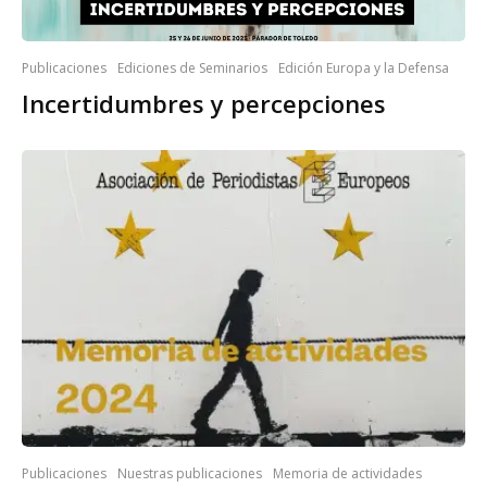
Publicaciones
Ediciones de Seminarios
Edición Europa y la Defensa
Incertidumbres y percepciones
Publicaciones
Nuestras publicaciones
Memoria de actividades