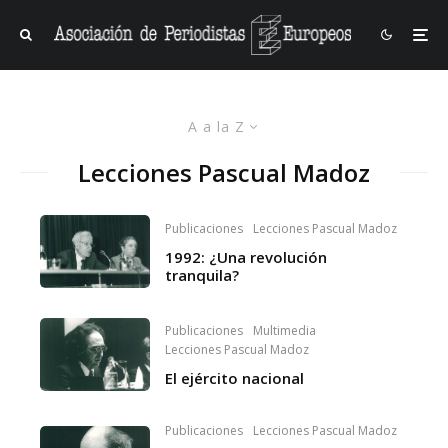
A a la Z
Lecciones Pascual Madoz
Publicaciones
Lecciones Pascual Madoz
1992: ¿Una revolución
tranquila?
Publicaciones
Multimedia
Lecciones Pascual Madoz
El ejército nacional
Publicaciones
Lecciones Pascual Madoz