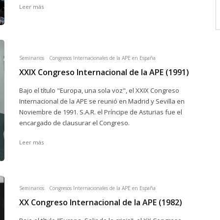
Leer más
Seminarios
Congresos Internacionales de la APE en España
XXIX Congreso Internacional de la APE (1991)
Bajo el título "Europa, una sola voz", el XXIX Congreso
Internacional de la APE se reunió en Madrid y Sevilla en
Noviembre de 1991. S.A.R. el Príncipe de Asturias fue el
encargado de clausurar el Congreso.
Leer más
Seminarios
Congresos Internacionales de la APE en España
XX Congreso Internacional de la APE (1982)