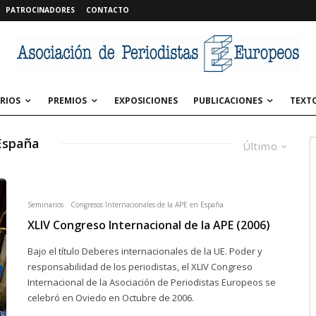
PATROCINADORES
CONTACTO
RIOS
PREMIOS
EXPOSICIONES
PUBLICACIONES
TEXT
 España
Último
Seminarios
Congresos Internacionales de la APE en España
XLIV Congreso Internacional de la APE (2006)
Bajo el título Deberes internacionales de la UE. Poder y
responsabilidad de los periodistas, el XLIV Congreso
Internacional de la Asociación de Periodistas Europeos se
celebró en Oviedo en Octubre de 2006.