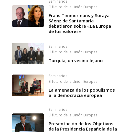
Seminarios
El futuro de la Unión Europea
Frans Timmermans y Soraya
Sáenz de Santamaría
debatieron sobre «La Europa
de los valores»
Seminarios
El futuro de la Unión Europea
Turquía, un vecino lejano
Seminarios
El futuro de la Unión Europea
La amenaza de los populismos
a la democracia europea
Seminarios
El futuro de la Unión Europea
Presentación de los Objetivos
de la Presidencia Española de la