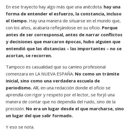
En ese trayecto hay algo más que una anécdota:
hay una
forma de entender el esfuerzo, la constancia, incluso
el tiempo.
Hay una manera de situarse en el mundo que,
con los años, acabaría reflejándose en su oficio.
Porque
antes de ser corresponsal, antes de narrar conflictos
y decisiones que marcaron épocas, hubo alguien que
entendió que las distancias – las importantes – no se
acortan, se recorren.
Tampoco es casualidad que su camino profesional
comenzara en LA NUEVA ESPAÑA.
No como un trámite
inicial, sino como una verdadera escuela de
periodismo.
Allí, en una redacción donde el oficio se
aprendía con rigor y respeto por el lector, se forjó una
manera de contar que no dependía del ruido, sino de la
precisión.
No era un lugar desde el que marcharse, sino
un lugar del que salir formado.
Y eso se nota.