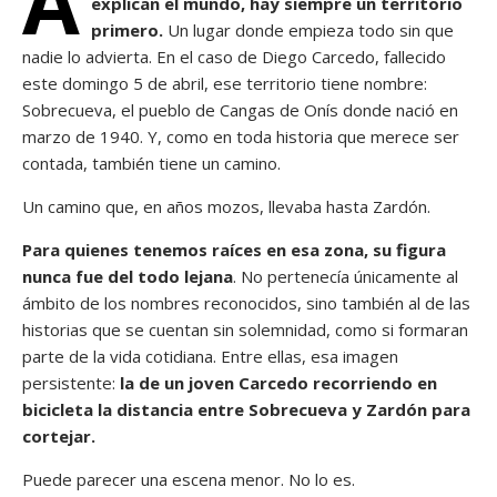
A
explican el mundo, hay siempre un territorio
primero.
Un lugar donde empieza todo sin que
nadie lo advierta. En el caso de Diego Carcedo, fallecido
este domingo 5 de abril, ese territorio tiene nombre:
Sobrecueva, el pueblo de Cangas de Onís donde nació en
marzo de 1940. Y, como en toda historia que merece ser
contada, también tiene un camino.
Un camino que, en años mozos, llevaba hasta Zardón.
Para quienes tenemos raíces en esa zona, su figura
nunca fue del todo lejana
. No pertenecía únicamente al
ámbito de los nombres reconocidos, sino también al de las
historias que se cuentan sin solemnidad, como si formaran
parte de la vida cotidiana. Entre ellas, esa imagen
persistente:
la de un joven Carcedo recorriendo en
bicicleta la distancia entre Sobrecueva y Zardón para
cortejar.
Puede parecer una escena menor. No lo es.