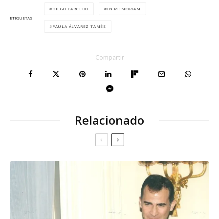
DIEGO CARCEDO
IN MEMORIAM
ETIQUETAS
PAULA ÁLVAREZ TAMÉS
Compartir
Relacionado