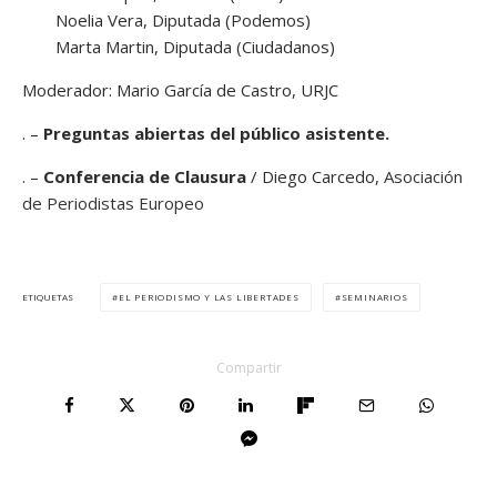
Noelia Vera, Diputada (Podemos)
Marta Martin, Diputada (Ciudadanos)
Moderador: Mario García de Castro, URJC
. –
Preguntas abiertas del público asistente.
. –
Conferencia de Clausura
/ Diego Carcedo,
Asociación
de Periodistas Europeo
EL PERIODISMO Y LAS LIBERTADES
SEMINARIOS
ETIQUETAS
Compartir