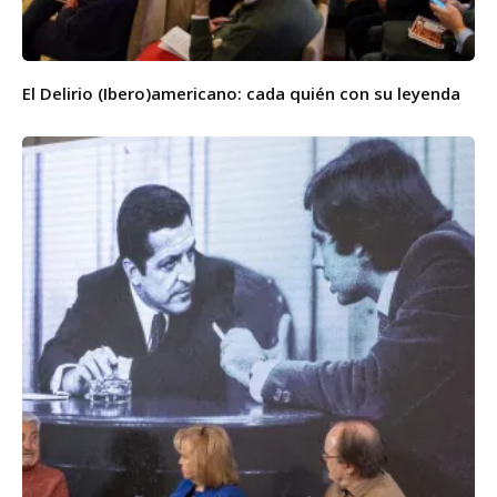
El Delirio (Ibero)americano: cada quién con su leyenda