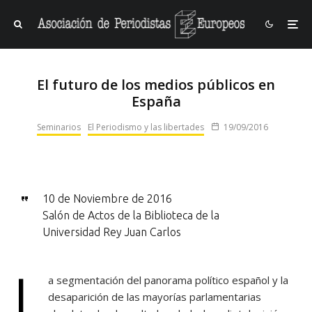
El futuro de los medios públicos en
España
Seminarios
El Periodismo y las libertades
19/09/2016
10 de Noviembre de 2016
Salón de Actos de la Biblioteca de la
Universidad Rey Juan Carlos
L
a segmentación del panorama político español y la
desaparición de las mayorías parlamentarias