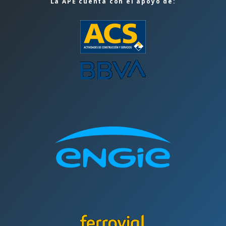
La APE cuenta con el apoyo de: