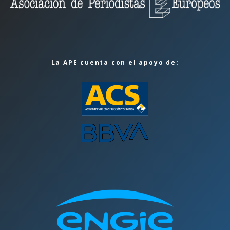
La APE cuenta con el apoyo de: