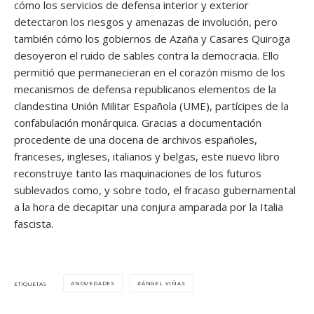
cómo los servicios de defensa interior y exterior
detectaron los riesgos y amenazas de involución, pero
también cómo los gobiernos de Azaña y Casares Quiroga
desoyeron el ruido de sables contra la democracia. Ello
permitió que permanecieran en el corazón mismo de los
mecanismos de defensa republicanos elementos de la
clandestina Unión Militar Española (UME), partícipes de la
confabulación monárquica. Gracias a documentación
procedente de una docena de archivos españoles,
franceses, ingleses, italianos y belgas, este nuevo libro
reconstruye tanto las maquinaciones de los futuros
sublevados como, y sobre todo, el fracaso gubernamental
a la hora de decapitar una conjura amparada por la Italia
fascista.
NOVEDADES
ÁNGEL VIÑAS
ETIQUETAS