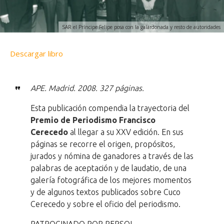
SAR el Príncipe Felipe posa con la galardonada y resto de autoridades
Descargar libro
APE. Madrid. 2008. 327 páginas.
Esta publicación compendia la trayectoria del
Premio de Periodismo Francisco
Cerecedo
al llegar a su XXV edición. En sus
páginas se recorre el origen, propósitos,
jurados y nómina de ganadores a través de las
palabras de aceptación y de laudatio, de una
galería fotográfica de los mejores momentos
y de algunos textos publicados sobre Cuco
Cerecedo y sobre el oficio del periodismo.
PATROCINADO POR REPSOL.