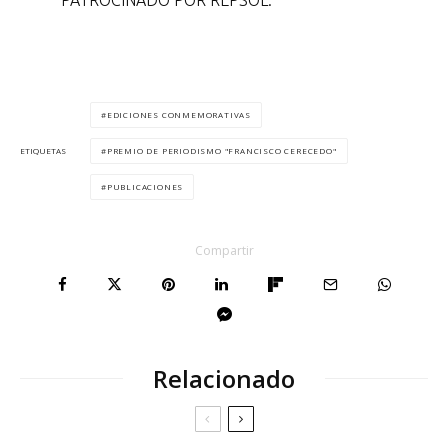
EDICIONES CONMEMORATIVAS
PREMIO DE PERIODISMO "FRANCISCO CERECEDO"
ETIQUETAS
PUBLICACIONES
Compartir
Relacionado