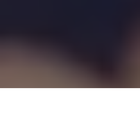
Barcelona, 3 de Octubre de 2013.
Col.legi de Periodistes de Catalunya.