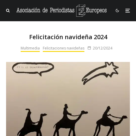
Felicitación navideña 2024
Multimedia
Felicitaciones navideñas
20/12/2024