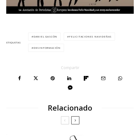
DANIEL GASCÓN
FELICITACIONES NAVIDEÑAS
ETIQUETAS
DESINFORMACIÓN
Compartir
Relacionado