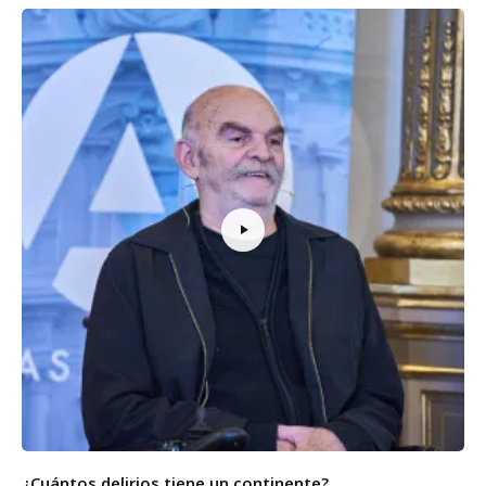
¿Cuántos delirios tiene un continente?