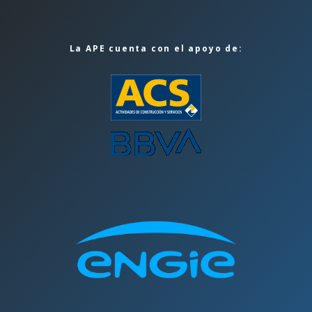
La APE cuenta con el apoyo de: