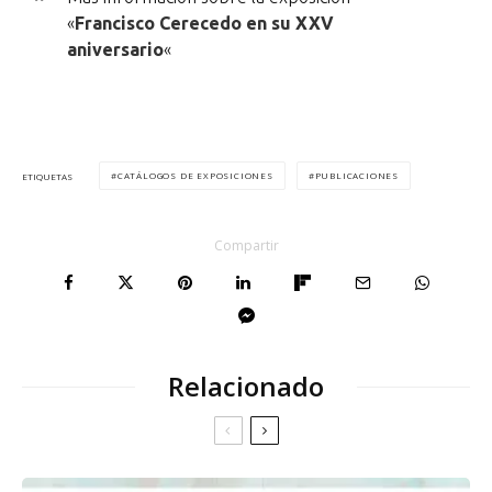
«
Francisco Cerecedo en su XXV
aniversario
«
CATÁLOGOS DE EXPOSICIONES
PUBLICACIONES
ETIQUETAS
Compartir
Relacionado