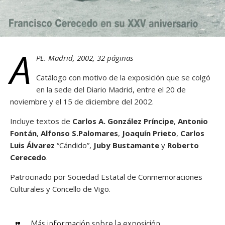
A
PE. Madrid, 2002, 32 páginas
Catálogo con motivo de la
exposición que se colgó
en la sede del Diario Madrid
, entre el 20 de
noviembre y el 15 de diciembre del 2002.
Incluye textos de
Carlos A. González Príncipe
,
Antonio
Fontán
,
Alfonso S.Palomares
,
Joaquín Prieto
,
Carlos
Luis Álvarez
“Cándido”,
Juby Bustamante
y
Roberto
Cerecedo
.
Patrocinado por Sociedad Estatal de Conmemoraciones
Culturales y Concello de Vigo.
Más información sobre la exposición