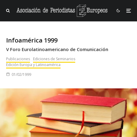
Infoamérica 1999
V Foro Eurolatinoamericano de Comunicación
Publicaciones
Ediciones de Seminarios
Edición Europa y Latinoamérica
01/02/1999