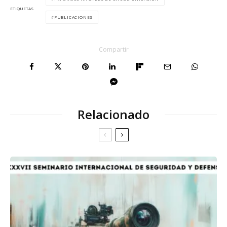
ETIQUETAS
PUBLICACIONES
Compartir
Relacionado