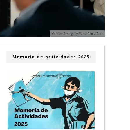
Carmen Aristegui y Marta García Aller
Memoria de actividades 2025