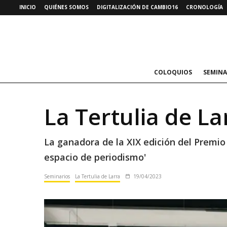
INICIO
QUIÉNES SOMOS
DIGITALIZACIÓN DE CAMBIO16
CRONOLOGÍA
COLOQUIOS
SEMINA
La Tertulia de L
La ganadora de la XIX edición del Premio 
espacio de periodismo'
Seminarios
La Tertulia de Larra
19/04/2023