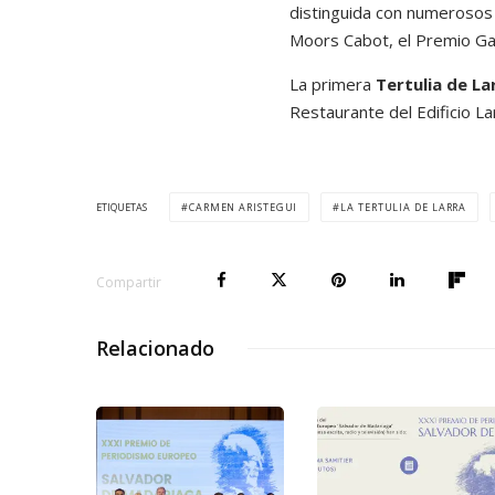
distinguida con numerosos 
Moors Cabot, el Premio Gab
La primera
Tertulia de La
Restaurante del Edificio La
ETIQUETAS
CARMEN ARISTEGUI
LA TERTULIA DE LARRA
Compartir
Relacionado