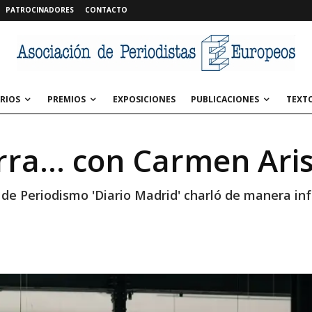
PATROCINADORES
CONTACTO
RIOS
PREMIOS
EXPOSICIONES
PUBLICACIONES
TEXT
arra… con Carmen Aris
de Periodismo 'Diario Madrid' charló de manera inf