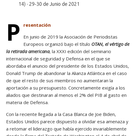
14) · 29-30 de Junio de 2021
P
resentación
En junio de 2019 la Asociación de Periodistas
Europeos organizó bajo el título
OTAN, el vértigo de
la retirada americana
, la XXXI edición del seminario
internacional de seguridad y Defensa en el que se
abordaba el anuncio del presidente de los Estados Unidos,
Donald Trump de abandonar la Alianza Atlántica en el caso
de que el resto de sus miembros no aumentaran la
aportación a su presupuesto. Concretamente exigía a los
aliados que destinaran al menos el 2% del PIB al gasto en
materia de Defensa.
Con la reciente llegada a la Casa Blanca de Joe Biden,
Estados Unidos parece dispuesto a olvidar esa amenaza y
a retomar el liderazgo que había ejercido invariablemente
desde la firma del Tratado de Washington el 4 de abril de