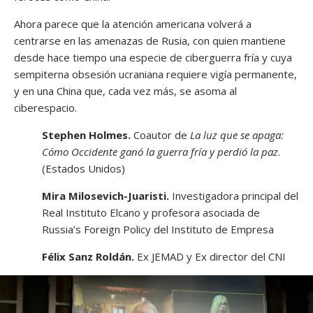
Ahora parece que la atención americana volverá a
centrarse en las amenazas de Rusia, con quien mantiene
desde hace tiempo una especie de ciberguerra fría y cuya
sempiterna obsesión ucraniana requiere vigía permanente,
y en una China que, cada vez más, se asoma al
ciberespacio.
Stephen Holmes.
Coautor de
La luz que se apaga:
Cómo Occidente ganó la guerra fría y perdió la paz
.
(Estados Unidos)
Mira Milosevich-Juaristi.
Investigadora principal del
Real Instituto Elcano y profesora asociada de
Russia’s Foreign Policy del Instituto de Empresa
Félix Sanz Roldán.
Ex JEMAD y Ex director del CNI