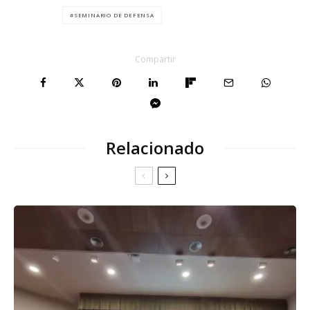
SEMINARIO DE DEFENSA
Compartir
Relacionado