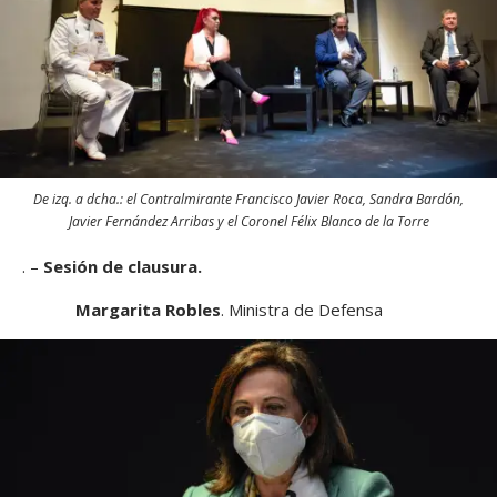
De izq. a dcha.: el Contralmirante Francisco Javier Roca, Sandra Bardón,
Javier Fernández Arribas y el Coronel Félix Blanco de la Torre
. –
Sesión de clausura.
Margarita Robles
. Ministra de Defensa