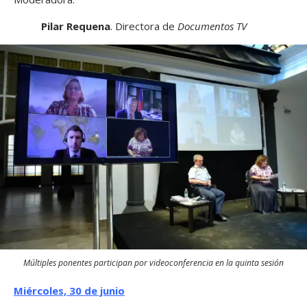
Pilar Requena
. Directora de
Documentos TV
Múltiples ponentes participan por videoconferencia en la quinta sesión
Miércoles, 30 de junio