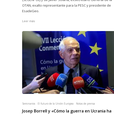
OTAN, exalto representante para la PESC y presidente de
EsadeGeo.
Leer más
Seminarios
El futuro de la Unión Europea
Notas de prensa
Josep Borrell y «Cómo la guerra en Ucrania ha