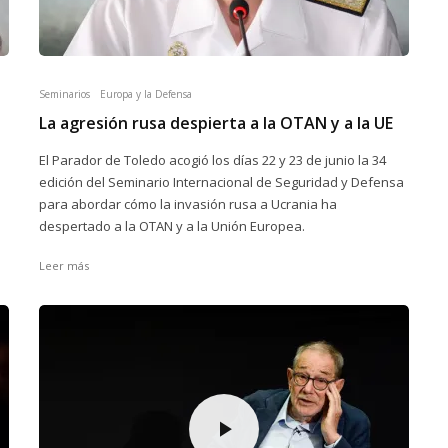
Seminarios
Europa y la Defensa
La agresión rusa despierta a la OTAN y a la UE
El Parador de Toledo acogió los días 22 y 23 de junio la 34
edición del Seminario Internacional de Seguridad y Defensa
para abordar cómo la invasión rusa a Ucrania ha
despertado a la OTAN y a la Unión Europea.
Leer más