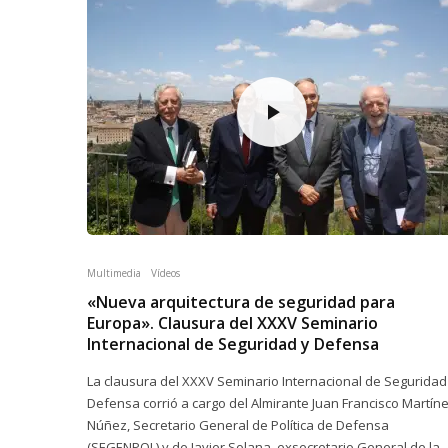
Multimedia
Vídeos
«Nueva arquitectura de seguridad para
Europa». Clausura del XXXV Seminario
Internacional de Seguridad y Defensa
La clausura del XXXV Seminario Internacional de Seguridad
Defensa corrió a cargo del Almirante Juan Francisco Martín
Núñez, Secretario General de Política de Defensa
(SEGENPOL) y de Javier Solana, exsecretario General de la