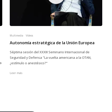
Multimedia
Vídeos
Autonomía estratégica de la Unión Europea
Séptima sesión del XXXIII Seminario Internacional de
Seguridad y Defensa "La vuelta americana a la OTAN,
a
¿estímulo o anestésico?"
Leer más