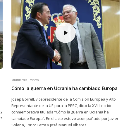
Multimedia
Vídeos
Cómo la guerra en Ucrania ha cambiado Europa
Josep Borrell, vicepresidente de la Comisión Europea y Alto
Representante de la UE para la PESC, dictó la XVII Lección
 y
conmemorativa titulada “Cómo la guerra en Ucrania ha
ez
cambiado Europa”. En el acto estuvo acompañado por Javier
Solana, Enrico Letta y José Manuel Albares