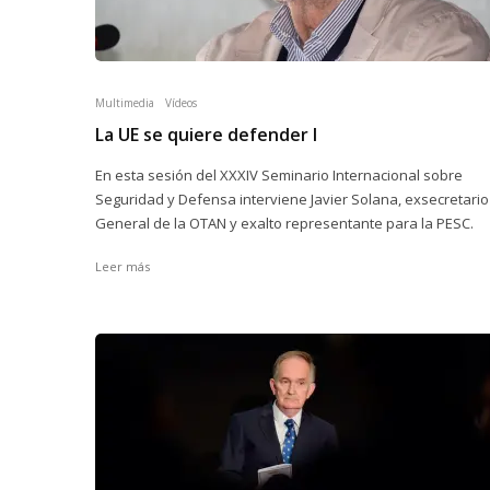
Multimedia
Vídeos
La UE se quiere defender I
En esta sesión del XXXIV Seminario Internacional sobre
Seguridad y Defensa interviene Javier Solana, exsecretario
General de la OTAN y exalto representante para la PESC.
Leer más