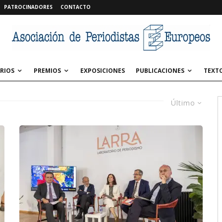
PATROCINADORES
CONTACTO
RIOS
PREMIOS
EXPOSICIONES
PUBLICACIONES
TEXT
Último