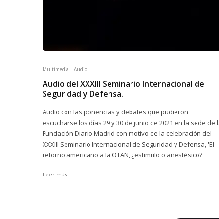
Multimedia
Audio
Audio del XXXIII Seminario Internacional de
Seguridad y Defensa.
Audio con las ponencias y debates que pudieron
escucharse los días 29 y 30 de junio de 2021 en la sede de l
Fundación Diario Madrid con motivo de la celebración del
XXXIII Seminario Internacional de Seguridad y Defensa, 'El
retorno americano a la OTAN, ¿estímulo o anestésico?'
Leer más