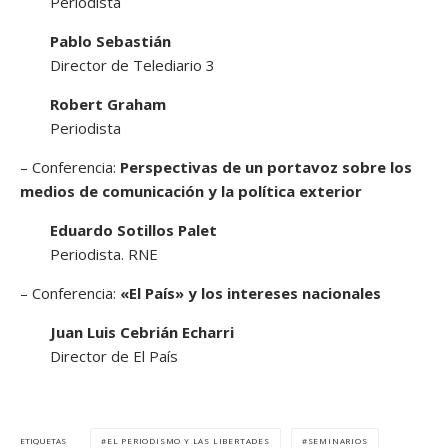
Periodista
Pablo Sebastián
Director de Telediario 3
Robert Graham
Periodista
– Conferencia:
Perspectivas de un portavoz sobre los
medios de comunicación y la política exterior
Eduardo Sotillos Palet
Periodista. RNE
– Conferencia:
«El País» y los intereses nacionales
Juan Luis Cebrián Echarri
Director de El País
EL PERIODISMO Y LAS LIBERTADES
SEMINARIOS
ETIQUETAS