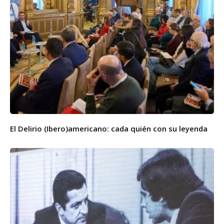
El Delirio (Ibero)americano: cada quién con su leyenda