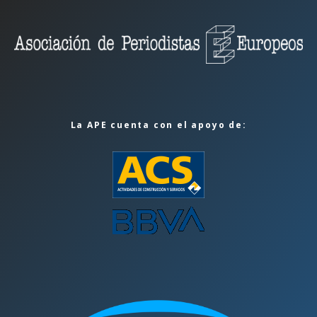
La APE cuenta con el apoyo de: