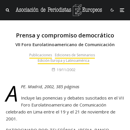
Prensa y compromiso democrático
VII Foro Eurolatinoamericano de Comunicación
Publicaciones
Ediciones de Seminarios
Edición Europa y Latinoamérica
19/11/2002
A
PE. Madrid, 2002, 385 páginas
Incluye las ponencias y debates suscitados en el
VII
Foro Eurolatinoamericano de Comunicación
celebrado en Lima entre el 19 y el 21 de noviembre de
2001.