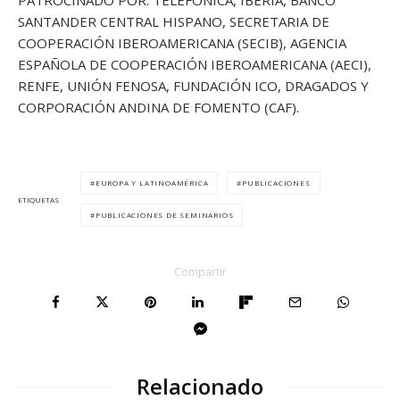
PATROCINADO POR: TELEFÓNICA, IBERIA, BANCO
SANTANDER CENTRAL HISPANO, SECRETARIA DE
COOPERACIÓN IBEROAMERICANA (SECIB), AGENCIA
ESPAÑOLA DE COOPERACIÓN IBEROAMERICANA (AECI),
RENFE, UNIÓN FENOSA, FUNDACIÓN ICO, DRAGADOS Y
CORPORACIÓN ANDINA DE FOMENTO (CAF).
EUROPA Y LATINOAMÉRICA
PUBLICACIONES
ETIQUETAS
PUBLICACIONES DE SEMINARIOS
Compartir
Relacionado