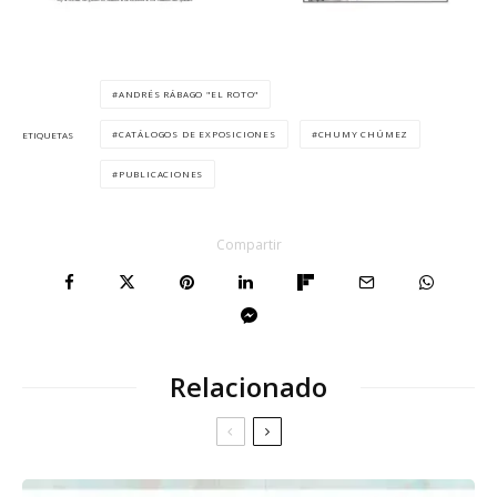
ANDRÉS RÁBAGO "EL ROTO"
CATÁLOGOS DE EXPOSICIONES
CHUMY CHÚMEZ
ETIQUETAS
PUBLICACIONES
Compartir
Relacionado