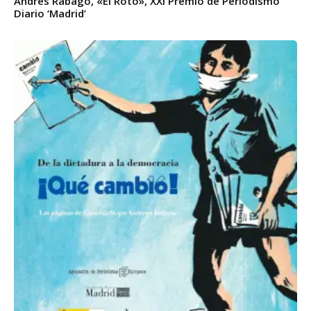
Andrés Rábago, «El Roto», XXI Premio de Periodismo
Diario ‘Madrid’