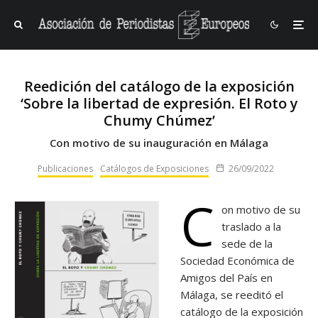
Reedición del catálogo de la exposición
‘Sobre la libertad de expresión. El Roto y
Chumy Chúmez’
Con motivo de su inauguración en Málaga
Publicaciones
Catálogos de Exposiciones
26/09/2022
C
on motivo de su
traslado a la
sede de la
Sociedad Económica de
Amigos del País en
Málaga, se reeditó el
catálogo de la exposición