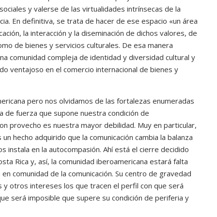
ciales y valerse de las virtualidades intrínsecas de la
ncia. En definitiva, se trata de hacer de ese espacio «un área
cación, la interacción y la diseminación de dichos valores, de
omo de bienes y servicios culturales. De esa manera
una comunidad compleja de identidad y diversidad cultural y
o ventajoso en el comercio internacional de bienes y
ricana pero nos olvidamos de las fortalezas enumeradas
a de fuerza que supone nuestra condición de
on provecho es nuestra mayor debilidad. Muy en particular,
 un hecho adquirido que la comunicación cambia la balanza
s instala en la autocompasión. Ahí está el cierre decidido
ta Rica y, así, la comunidad iberoamericana estará falta
a en comunidad de la comunicación. Su centro de gravedad
 y otros intereses los que tracen el perfil con que será
que será imposible que supere su condición de periferia y