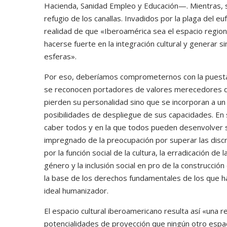
Hacienda, Sanidad Empleo y Educación—. Mientras, se
refugio de los canallas. Invadidos por la plaga del
realidad de que «Iberoamérica sea el espacio region
hacerse fuerte en la integración cultural y generar 
esferas».
Por eso, deberíamos comprometernos con la puesta
se reconocen portadores de valores merecedores de 
pierden su personalidad sino que se incorporan a un
posibilidades de despliegue de sus capacidades. En 
caber todos y en la que todos pueden desenvolver s
impregnado de la preocupación por superar las discr
por la función social de la cultura, la erradicación 
género y la inclusión social en pro de la construcción
la base de los derechos fundamentales de los que h
ideal humanizador.
El espacio cultural iberoamericano resulta así «una re
potencialidades de proyección que ningún otro espaci