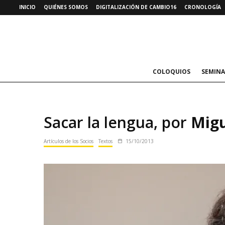
INICIO
QUIÉNES SOMOS
DIGITALIZACIÓN DE CAMBIO16
CRONOLOGÍA
COLOQUIOS
SEMINA
Sacar la lengua, por
Migu
Artículos de los Socios
Textos
15/10/2013