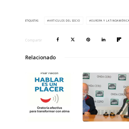
ETIQUETAS
ARTICULOS DEL SOCIO
EUROPA Y LATINOAMÉRIC
Compartir
Relacionado