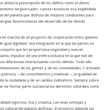
 atisba la prescripción de los delitos como el último
 eufemismo tergiversador, cuesta reconocer esa espléndida
al del planeta que disfruta de mejores condiciones para
sinergias favorecedoras del desarrollo de las demás
 en marcha de un proyecto de cooperación entre quienes
igual dignidad. Una integración en la que las partes no
 conjunto que les proporciona seguridad y nuevas
suma, impulsor de una esfera inclusiva en la que han de
us diferencias interactuando con los demás. Todo ello
iminaciones de las gentes y de las comunidades. Y activado
de la pobreza —de conocimientos y material—, la igualdad de
 de la ciudadanía y de un cambio civilizatorio. Siempre sobre
an de formar parte sustancial los derechos culturales como
alidad vigorosa, rica y creativa, con unas ventajas y
o cultural del planeta disfruta». El proyecto debería ser