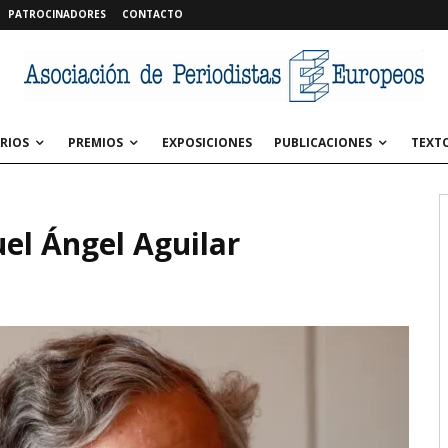
PATROCINADORES
CONTACTO
RIOS
PREMIOS
EXPOSICIONES
PUBLICACIONES
TEXT
el Ángel Aguilar