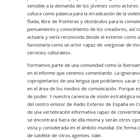
sensible a la demanda de los jóvenes como actores so
cultura como palanca para la erradicación de la viole
fluida, libre de fronteras y obstáculos para la comuni
pensamiento y conocimiento de los creadores, así c
actuaría y sería reconocida desde el exterior como 
funcionaría como un actor capaz de «negociar de mod
servicios culturales».
Formamos parte de una comunidad como la Iberoame
en el informe que venimos comentando. La ignoranci
copropietarios de una lengua que podríamos sacar c
en el área de los medios de comunicación. Porque es
de poder. Y nuestra carencia de visión estratégica no
del centro emisor de Radio Exterior de España en Cos
de una vertebración informativa capaz de convertirl
se encontrará fuera de ella misma y serán otros ojos
vista y considerada en el ámbito mundial. De forma 
de satélite de otros agentes. Vale.