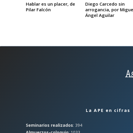
Hablar es un placer, de
Diego Carcedo sin
Pilar Falcón
arrogancia, por Migue
Ángel Aguilar
La APE en cifras
Seminarios realizados
: 394
Almuerzos-coloquio
: 1033