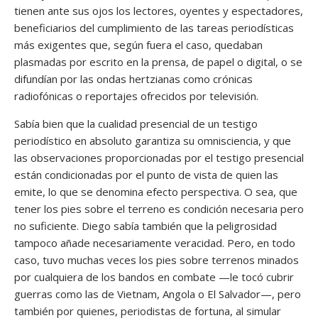
tienen ante sus ojos los lectores, oyentes y espectadores,
beneficiarios del cumplimiento de las tareas periodísticas
más exigentes que, según fuera el caso, quedaban
plasmadas por escrito en la prensa, de papel o digital, o se
difundían por las ondas hertzianas como crónicas
radiofónicas o reportajes ofrecidos por televisión.
Sabía bien que la cualidad presencial de un testigo
periodístico en absoluto garantiza su omnisciencia, y que
las observaciones proporcionadas por el testigo presencial
están condicionadas por el punto de vista de quien las
emite, lo que se denomina efecto perspectiva. O sea, que
tener los pies sobre el terreno es condición necesaria pero
no suficiente. Diego sabía también que la peligrosidad
tampoco añade necesariamente veracidad. Pero, en todo
caso, tuvo muchas veces los pies sobre terrenos minados
por cualquiera de los bandos en combate —le tocó cubrir
guerras como las de Vietnam, Angola o El Salvador—, pero
también por quienes, periodistas de fortuna, al simular