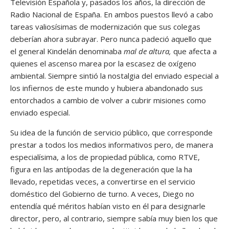
Televisión Española y, pasados los años, la dirección de
Radio Nacional de España. En ambos puestos llevó a cabo
tareas valiosísimas de modernización que sus colegas
deberían ahora subrayar. Pero nunca padeció aquello que
el general Kindelán denominaba
mal de altura,
que afecta a
quienes el ascenso marea por la escasez de oxígeno
ambiental. Siempre sintió la nostalgia del enviado especial a
los infiernos de este mundo y hubiera abandonado sus
entorchados a cambio de volver a cubrir misiones como
enviado especial.
Su idea de la función de servicio público, que corresponde
prestar a todos los medios informativos pero, de manera
especialísima, a los de propiedad pública, como RTVE,
figura en las antípodas de la degeneración que la ha
llevado, repetidas veces, a convertirse en el servicio
doméstico del Gobierno de turno. A veces, Diego no
entendía qué méritos habían visto en él para designarle
director, pero, al contrario, siempre sabía muy bien los que