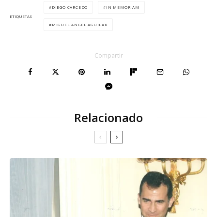
DIEGO CARCEDO
IN MEMORIAM
ETIQUETAS
MIGUEL ÁNGEL AGUILAR
Compartir
Relacionado