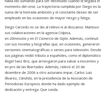
había ido sumando para ser destituido cuando le llegaba el
momento del cese. La trayectoria cumplida por Diego es la
suma de la honrada ambición y el constante deseo de ser
empleado en las ocasiones de mayor riesgo y fatiga.
Diego Carcedo no se dio al relevo ni al descanso. Mantuvo
sus colaboraciones en la agencia Colpisa,
en
20minutos
y en
El Comercio
de Gijón. Además, continuó
con sus novelas y biografías que, en ocasiones, generaron
versiones cinematográficas o series para televisión. Desde
sus páginas rindió tributo a españoles, como el diplomático
Ángel Sanz Briz, que arriesgaron para salvar a inocentes y
en pro de las libertades. Además, relevó el 20 de
diciembre de 2006 a otro asturiano impar, Carlos Luis
Álvarez,
Cándido,
en la presidencia de la Asociación de
Periodistas Europeos donde ha dado ejemplo de
dedicación y entrega. Que cunda.