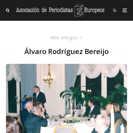
Más Antiguo
Álvaro Rodríguez Bereijo