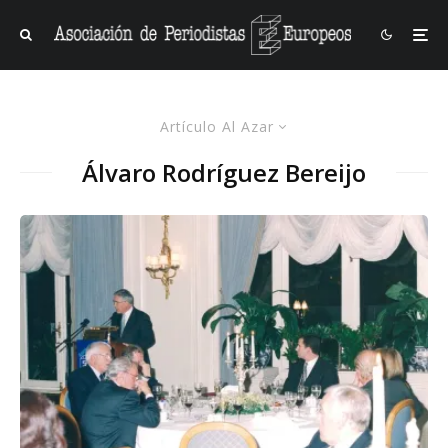
Artículo Al Azar
Álvaro Rodríguez Bereijo