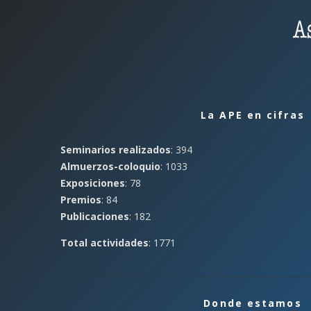
La APE en cifras
Seminarios realizados
: 394
Almuerzos-coloquio
: 1033
Exposiciones
: 78
Premios
: 84
Publicaciones
: 182
Total actividades
: 1771
Donde estamos