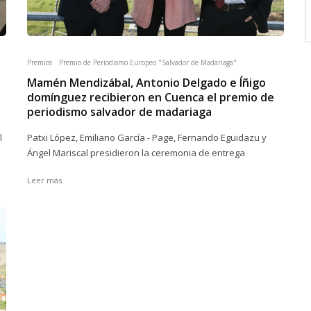
Premios
Premio de Periodismo Europeo "Salvador de Madariaga"
Mamén Mendizábal, Antonio Delgado e Íñigo
domínguez recibieron en Cuenca el premio de
periodismo salvador de madariaga
l
Patxi López, Emiliano García - Page, Fernando Eguidazu y
Ángel Mariscal presidieron la ceremonia de entrega
Leer más