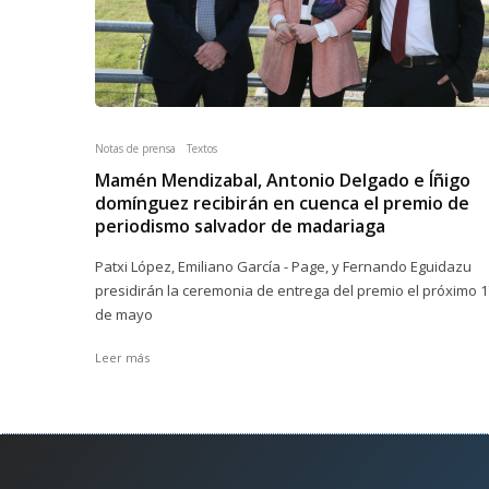
Notas de prensa
Textos
Mamén Mendizabal, Antonio Delgado e Íñigo
domínguez recibirán en cuenca el premio de
periodismo salvador de madariaga
Patxi López, Emiliano García - Page, y Fernando Eguidazu
presidirán la ceremonia de entrega del premio el próximo 1
de mayo
Leer más