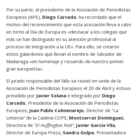
Por su parte, el presidente de la Asociación de Periodistas
Europeos (APE),
Diego Carcedo
, ha recordado que el
motivo del reconocimiento que esta asociación lleva a cabo
en torno al Día de Europa es «destacar a los colegas que
más se han distinguido en su atención profesional al
proceso de integración a la UE». Para ello, se crearon
estos galardones que llevan el nombre de Salvador de
Madariaga «en homenaje y recuerdo de nuestro primer
gran europeísta».
El jurado responsable del fallo se reunió en sede de la
Asociación de Periodistas Europeos el 20 de Abril y estuvo
presidido por
Javier Solana
e integrado por
Diego
Carcedo
, Presidente de la Asociación de Periodistas
Europeos;
Juan Pablo Colmenarejo
, Director de “La
Linterna” de la Cadena COPE;
Montserrat Domínguez
,
Directora de “
El Huffington Post
”;
Javier García Vila
,
Director de Europa Press;
Sandra Golpe
, Presentadora