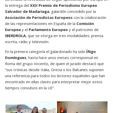
la entrega del
XXII Premio de Periodismo Europeo
Salvador de Madariaga
, galardón concedido por la
Asociación de Periodistas Europeos
con la colaboración
de las representaciones en España de la
Comisión
Europea
y el
Parlamento Europeo
y el patrocinio de
IBERDROLA
, que se otorga en tres modalidades: prensa
escrita, radio y televisión.
En la primera categoría el galardonado ha sido
Íñigo
Domínguez
, hasta hace unos meses corresponsal en
Roma del grupo Vocento, de quien el jurado destacó que
“sus crónicas desde Italia, Grecia o los Balcanes suponen
una referencia para todos los lectores españoles que han
encontrado en ellas claves para interpretar mejor estos
tiempos convulsos en la UE”.