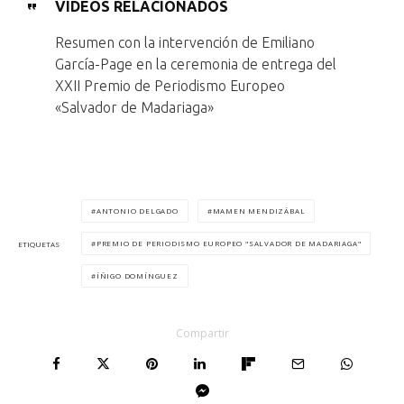
VÍDEOS RELACIONADOS
Resumen con la intervención de Emiliano
García-Page en la ceremonia de entrega del
XXII Premio de Periodismo Europeo
«Salvador de Madariaga»
ANTONIO DELGADO
MAMEN MENDIZÁBAL
PREMIO DE PERIODISMO EUROPEO "SALVADOR DE MADARIAGA"
ETIQUETAS
ÍÑIGO DOMÍNGUEZ
Compartir