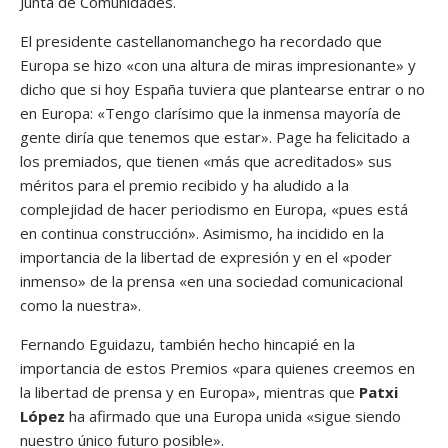
Junta de Comunidades.
El presidente castellanomanchego ha recordado que
Europa se hizo «con una altura de miras impresionante» y
dicho que si hoy España tuviera que plantearse entrar o no
en Europa: «Tengo clarísimo que la inmensa mayoría de
gente diría que tenemos que estar». Page ha felicitado a
los premiados, que tienen «más que acreditados» sus
méritos para el premio recibido y ha aludido a la
complejidad de hacer periodismo en Europa, «pues está
en continua construcción». Asimismo, ha incidido en la
importancia de la libertad de expresión y en el «poder
inmenso» de la prensa «en una sociedad comunicacional
como la nuestra».
Fernando Eguidazu, también hecho hincapié en la
importancia de estos Premios «para quienes creemos en
la libertad de prensa y en Europa», mientras que
Patxi
López
ha afirmado que una Europa unida «sigue siendo
nuestro único futuro posible».