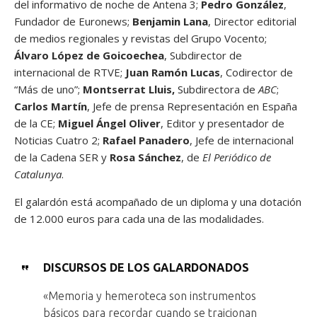
del informativo de noche de Antena 3;
Pedro González
,
Fundador de Euronews;
Benjamin Lana
, Director editorial
de medios regionales y revistas del Grupo Vocento;
Álvaro López de Goicoechea
, Subdirector de
internacional de RTVE;
Juan Ramón Lucas
, Codirector de
“Más de uno”;
Montserrat Lluis,
Subdirectora de
ABC
;
Carlos Martín
, Jefe de prensa Representación en España
de la CE;
Miguel Ángel Oliver
, Editor y presentador de
Noticias Cuatro 2;
Rafael Panadero
, Jefe de internacional
de la Cadena SER y
Rosa Sánchez
, de
El Periódico de
Catalunya
.
El galardón está acompañado de un diploma y una dotación
de 12.000 euros para cada una de las modalidades.
DISCURSOS DE LOS GALARDONADOS
«Memoria y hemeroteca son instrumentos
básicos para recordar cuando se traicionan