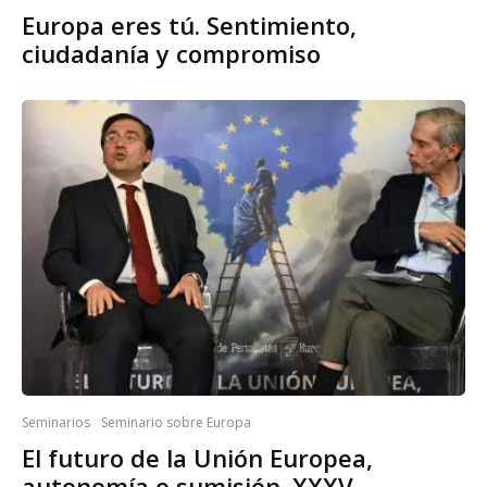
Europa eres tú. Sentimiento,
ciudadanía y compromiso
Seminarios
Seminario sobre Europa
El futuro de la Unión Europea,
autonomía o sumisión. XXXV