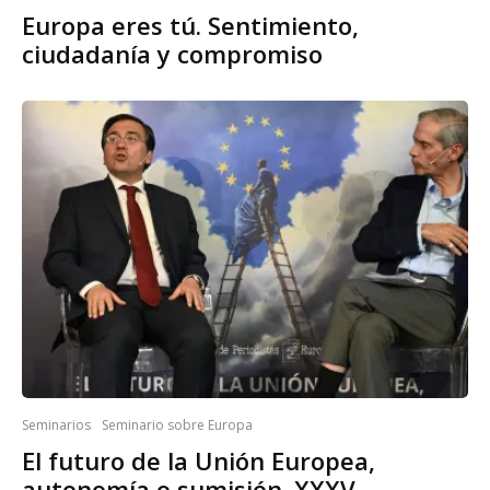
Europa eres tú. Sentimiento,
ciudadanía y compromiso
Seminarios
Seminario sobre Europa
El futuro de la Unión Europea,
autonomía o sumisión. XXXV