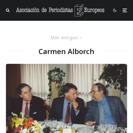
Más Antiguo
Carmen Alborch