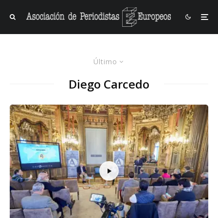
Último
Diego Carcedo