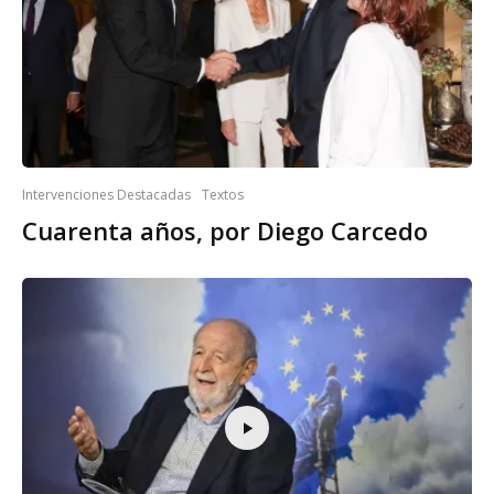
Intervenciones Destacadas
Textos
Cuarenta años, por Diego Carcedo