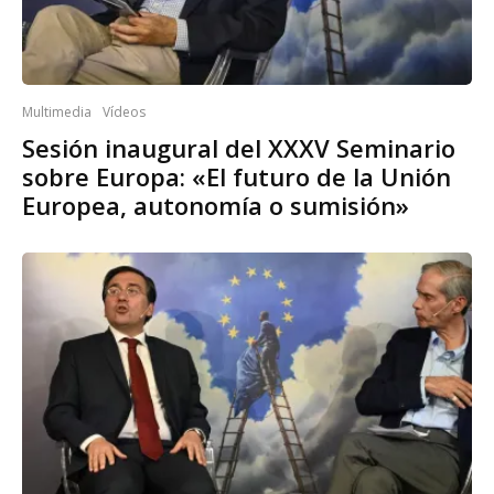
Multimedia
Vídeos
Sesión inaugural del XXXV Seminario
sobre Europa: «El futuro de la Unión
Europea, autonomía o sumisión»