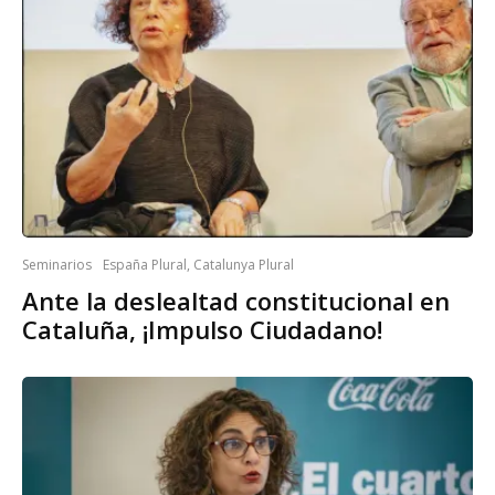
Seminarios
España Plural, Catalunya Plural
Ante la deslealtad constitucional en
Cataluña, ¡Impulso Ciudadano!