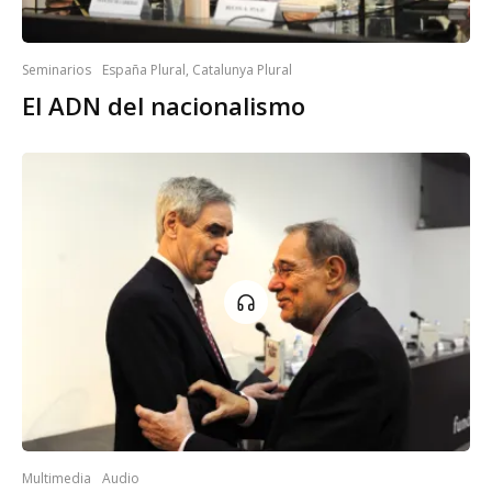
Seminarios
España Plural, Catalunya Plural
El ADN del nacionalismo
Multimedia
Audio