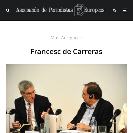
Más Antiguo
Francesc de Carreras