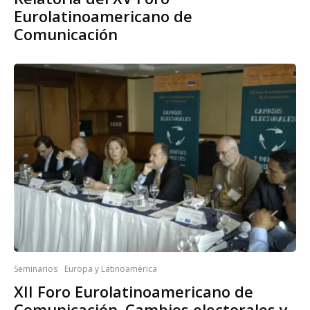
Eurolatinoamericano de
Comunicación
Seminarios
Europa y Latinoamérica
XII Foro Eurolatinoamericano de
Comunicación. Cambios electorales y