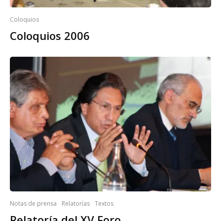
Coloquios
Coloquios 2006
Notas de prensa
Relatorías
Textos
Relatoría del XV Foro