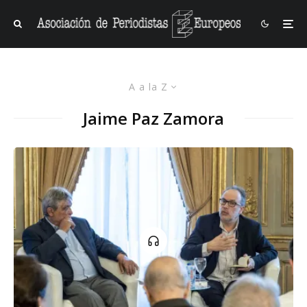
A a la Z
Jaime Paz Zamora