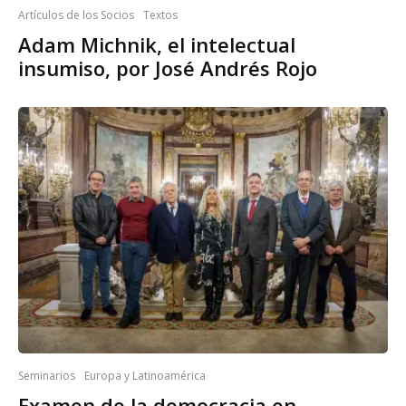
Artículos de los Socios
Textos
Adam Michnik, el intelectual
insumiso, por José Andrés Rojo
Seminarios
Europa y Latinoamérica
Examen de la democracia en