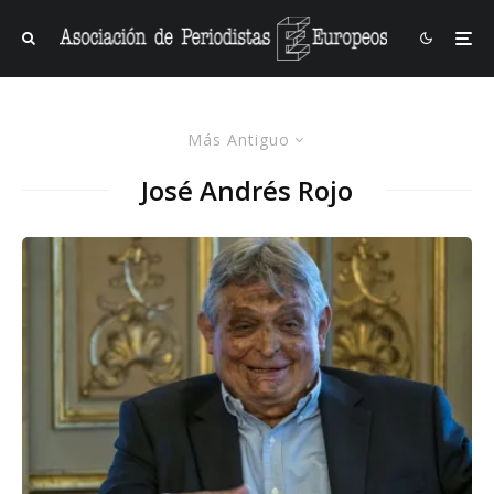
Más Antiguo
José Andrés Rojo