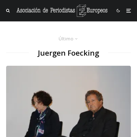
Último
Juergen Foecking