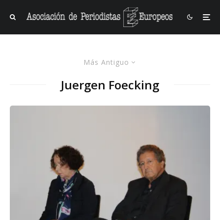
Más Antiguo
Juergen Foecking