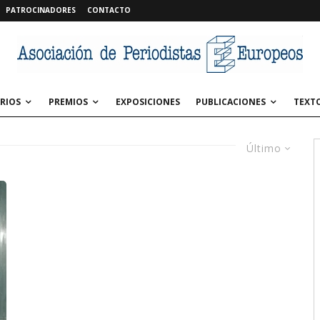
PATROCINADORES
CONTACTO
RIOS
PREMIOS
EXPOSICIONES
PUBLICACIONES
TEXT
Último