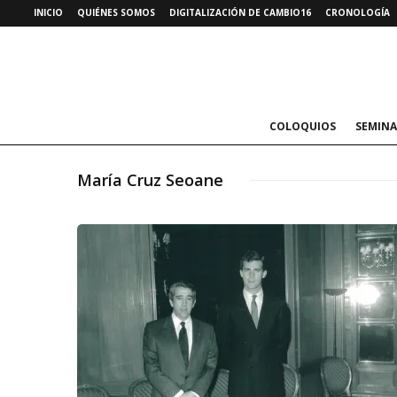
INICIO
QUIÉNES SOMOS
DIGITALIZACIÓN DE CAMBIO16
CRONOLOGÍA
COLOQUIOS
SEMINA
María Cruz Seoane