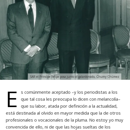
SAR el Príncipe Felipe posa junto al galardonado, Chumy Chúmez
E
s comúnmente aceptado –y los periodistas a los
que tal cosa les preocupa lo dicen con melancolía–
que su labor, atada por definición a la actualidad,
está destinada al olvido en mayor medida que la de otros
profesionales o vocacionales de la pluma. No estoy yo muy
convencida de ello, ni de que las hojas sueltas de los