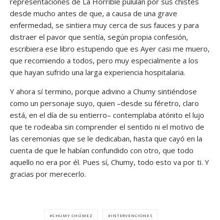
representaciones de La Horrible pululan por sus chistes
desde mucho antes de que, a causa de una grave
enfermedad, se sintiera muy cerca de sus fauces y para
distraer el pavor que sentía, según propia confesión,
escribiera ese libro estupendo que es Ayer casi me muero,
que recomiendo a todos, pero muy especialmente a los
que hayan sufrido una larga experiencia hospitalaria.
Y ahora sí termino, porque adivino a Chumy sintiéndose
como un personaje suyo, quien –desde su féretro, claro
está, en el día de su entierro– contemplaba atónito el lujo
que te rodeaba sin comprender el sentido ni el motivo de
las ceremonias que se le dedicaban, hasta que cayó en la
cuenta de que le habían confundido con otro, que todo
aquello no era por él. Pues sí, Chumy, todo esto va por ti. Y
gracias por merecerlo.
CHUMY CHÚMEZ
INTERVENCIONES