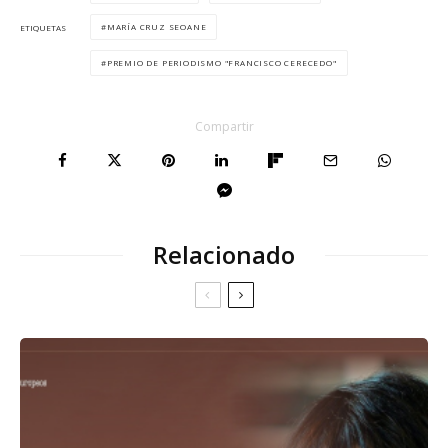
MARÍA CRUZ SEOANE
ETIQUETAS
PREMIO DE PERIODISMO "FRANCISCO CERECEDO"
Compartir
Relacionado