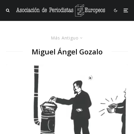
Más Antiguo
Miguel Ángel Gozalo