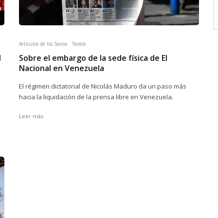
Artículos de los Socios
Textos
l
Sobre el embargo de la sede física de El
Nacional en Venezuela
El régimen dictatorial de Nicolás Maduro da un paso más
hacia la liquidación de la prensa libre en Venezuela.
Leer más