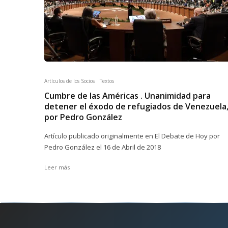
Artículos de los Socios
Textos
Cumbre de las Américas . Unanimidad para
detener el éxodo de refugiados de Venezuela
por Pedro González
Artículo publicado originalmente en El Debate de Hoy por
Pedro González el 16 de Abril de 2018
Leer más