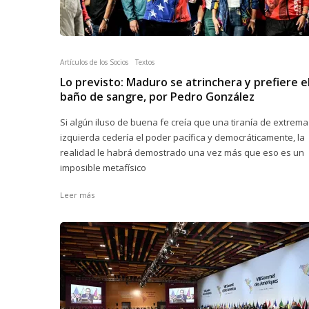
Artículos de los Socios
Textos
Lo previsto: Maduro se atrinchera y prefiere e
baño de sangre, por Pedro González
Si algún iluso de buena fe creía que una tiranía de extrema
izquierda cedería el poder pacífica y democráticamente, la
realidad le habrá demostrado una vez más que eso es un
imposible metafísico
Leer más