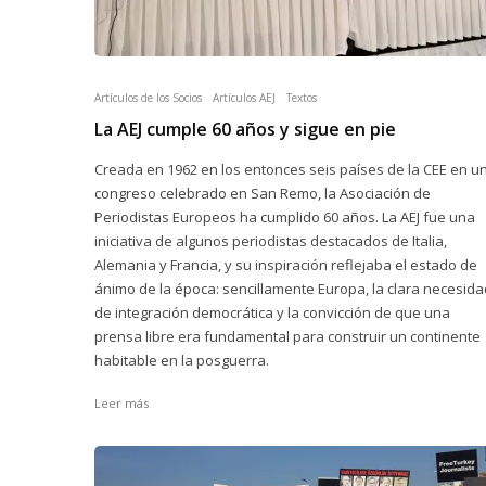
Artículos de los Socios
Artículos AEJ
Textos
La AEJ cumple 60 años y sigue en pie
Creada en 1962 en los entonces seis países de la CEE en u
congreso celebrado en San Remo, la Asociación de
Periodistas Europeos ha cumplido 60 años. La AEJ fue una
iniciativa de algunos periodistas destacados de Italia,
Alemania y Francia, y su inspiración reflejaba el estado de
ánimo de la época: sencillamente Europa, la clara necesida
de integración democrática y la convicción de que una
prensa libre era fundamental para construir un continente
habitable en la posguerra.
Leer más