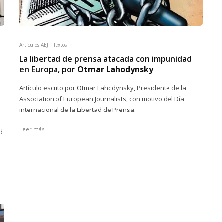
Artículos AEJ
Textos
La libertad de prensa atacada con impunidad
en Europa, por
Otmar Lahodynsky
n
Artículo escrito por Otmar Lahodynsky, Presidente de la
Association of European Journalists, con motivo del Día
internacional de la Libertad de Prensa.
Leer más
d