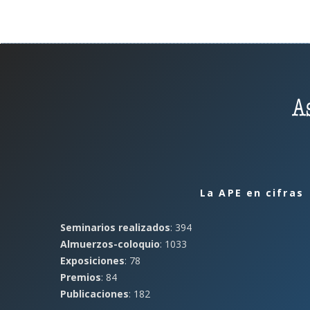
La APE en cifras
Seminarios realizados
: 394
Almuerzos-coloquio
: 1033
Exposiciones
: 78
Premios
: 84
Publicaciones
: 182