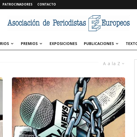
PATROCINADORES
CONTACTO
RIOS
PREMIOS
EXPOSICIONES
PUBLICACIONES
TEXT
A a la Z