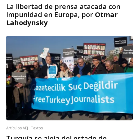
La libertad de prensa atacada con
impunidad en Europa, por
Otmar
Lahodynsky
Artículos AEJ
Textos
Turquía se aleja del estado de