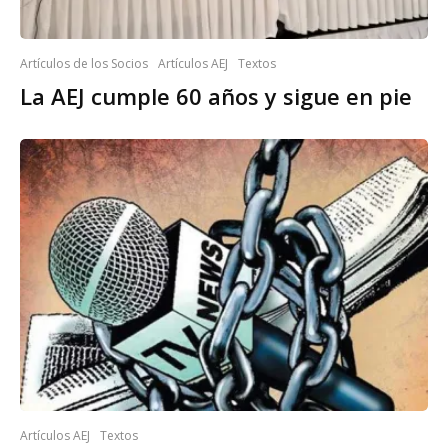
Artículos de los Socios
Artículos AEJ
Textos
La AEJ cumple 60 años y sigue en pie
Artículos AEJ
Textos