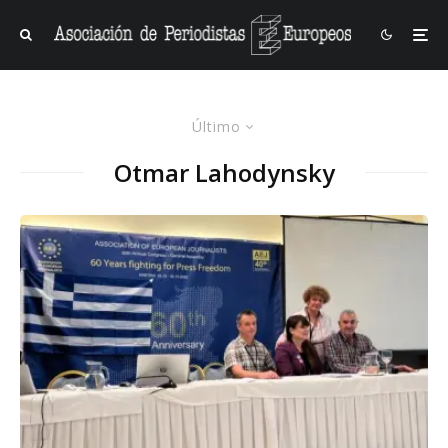
Último
Otmar Lahodynsky