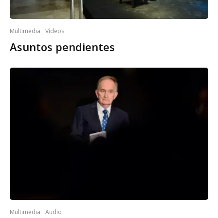
Multimedia
Vídeos
Asuntos pendientes
Multimedia
Audio