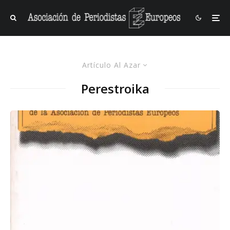
Artículo Al Azar
Perestroika