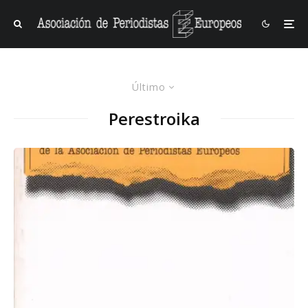
Último
Perestroika