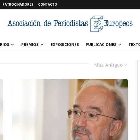
PATROCINADORES
CONTACTO
RIOS
PREMIOS
EXPOSICIONES
PUBLICACIONES
TEXT
Más Antiguo