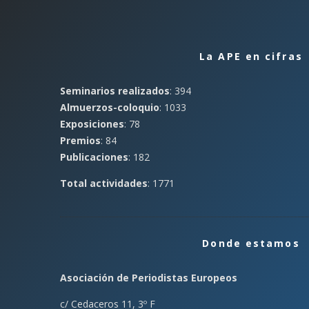
La APE en cifras
Seminarios realizados
: 394
Almuerzos-coloquio
: 1033
Exposiciones
: 78
Premios
: 84
Publicaciones
: 182
Total actividades
: 1771
Donde estamos
Asociación de Periodistas Europeos
c/ Cedaceros 11, 3º F