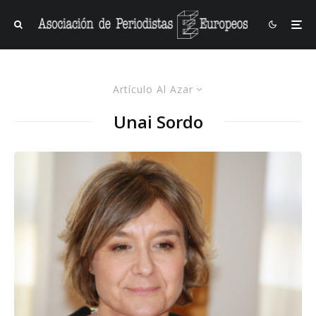
Artículo Al Azar
Unai Sordo