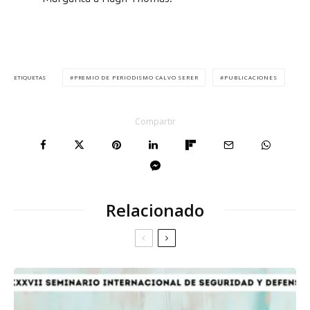
PREMIO DE PERIODISMO CALVO SERER
PUBLICACIONES
ETIQUETAS
Compartir
Relacionado