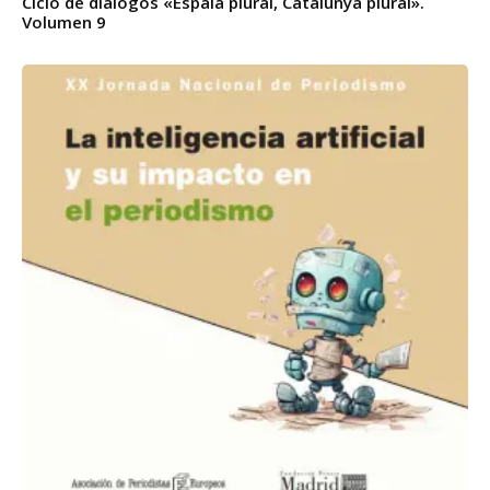
Ciclo de diálogos «Espala plural, Catalunya plural».
Volumen 9