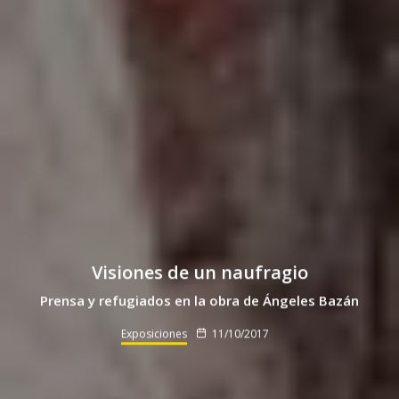
Visiones de un naufragio
Prensa y refugiados en la obra de Ángeles Bazán
Exposiciones
11/10/2017